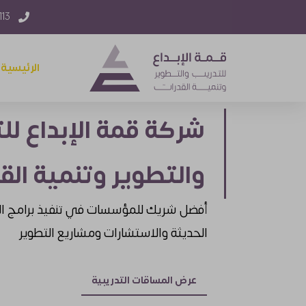
) 218 +
الرئيسية
شركة قمة الإبداع لل
والتطوير وتنمية الق
أفضل شريك للمؤسسات في تنفيذ برامج ال
الحديثة والاستشارات ومشاريع التطوير
عرض المساقات التدريبية