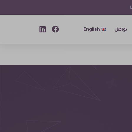
ا
تواصل
English