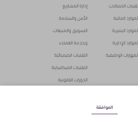
قنيات الاتصالات
إدارة المشاريع
لموارد المالية
الأمن والسلامة
لموارد البشرية
التسويق والمبيعات
لموارد الإدارية
وخدمة العملاء
لمهارات الوظيفية
التقنيات الكيميائية
التقنيات الميكانيكية
الدورات القانونية
الدورات المصرفية
الموافقة