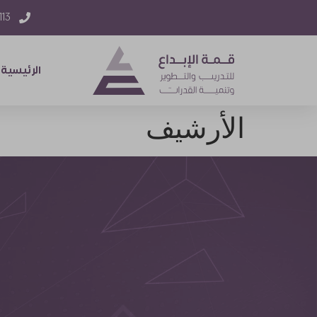
) 218 +
الرئيسية
الأرشيف