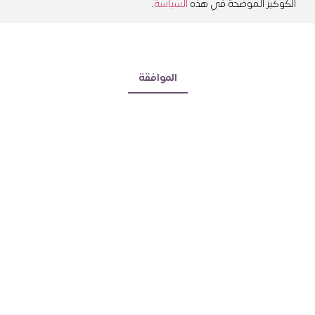
الكوكيز الموضحة في هذه
السياسة
.
الموارد الإدارية
المهارات الوظيفية
الموافقة
الدورات
أمن المعلومات
Courses
إدارة الجودة
إدارة المشاريع
الأمن والسلامة
التسويق والمبيعات وخدمة
العملاء
التقنيات الكيميائية