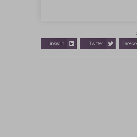
LinkedIn
Twitter
Faceb