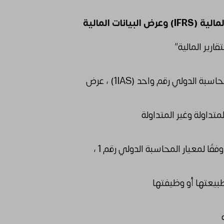
نات المالية
ارير المالية”
شكل عرض المركز المالي وفقًا لمعيار المحاسبة الدولي رقم واحد (1IAS) ، عرض
تداولة وغير المتداولة
الحد الأدنى لمتطلبات عرض قائمة الدخل وفقًا لمعيار المحاسبة الدولي رقم 1 ،
بيعتها أو وظيفتها