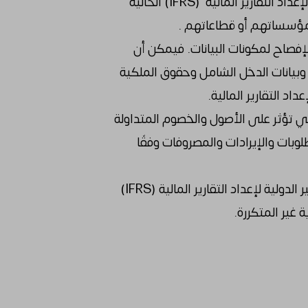
شرح آخر التحديثات على المعايير الدولية لإعداد التقارير المالية (IFRS) الحالية
ى مؤسساتهم أو قطاعاتهم .
إفصاح لمكونات البيانات. فيمكن أن
وبيانات الدخل الشامل وحقوق الملكية
داد التقارير المالية.
ي تؤثر على الأصول والخصوم المتداولة
لوبات والإيرادات والمصروفات وفقًا
تطبيق الحكم المهني في تطبيق المعايير الدولية لإعداد التقارير المالية (IFRS)
 غير المتكررة.