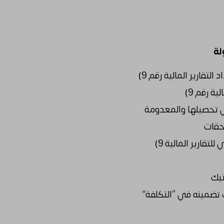
لتقارير المالية رقم 9)
ية رقم 9)
تحصيلها والمعدومة
حقات
تقارير المالية 9)
تبك
ب تضمينه في “التكلفة”