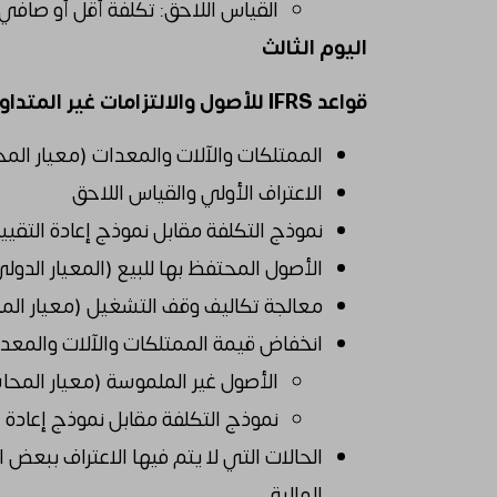
القياس اللاحق: تكلفة أقل أو صافي ا
اليوم الثالث
قواعد IFRS للأصول والالتزامات غير المتداولة
الممتلكات والآلات والمعدات (معيار المحاسب
الاعتراف الأولي والقياس اللاحق
نموذج التكلفة مقابل نموذج إعادة التقيي
الأصول المحتفظ بها للبيع (المعيار الدولي لل
معالجة تكاليف وقف التشغيل (معيار المحاس
انخفاض قيمة الممتلكات والآلات والمعدات 
الأصول غير الملموسة (معيار المحاسبة
نموذج التكلفة مقابل نموذج إعادة ا
الحالات التي لا يتم فيها الاعتراف ببعض 
المالية