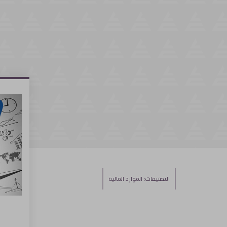
التصنيفات:
الموارد المالية