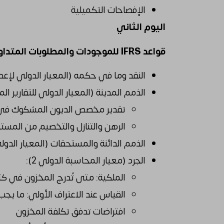
الإفصاحات التكميلية
اليوم الثاني
قواعد IFRS للموجودات والمطلوبات المتداولة
النقد وما في حكمه (المعيار الدولي لإعداد ا
الذمم المدينة (المعيار الدولي للتقارير المال
تقدير مخصص الديون المشكوك في 
الرهن والتنازل والتخصيم من المست
الذمم الدائنة والمستحقات (المعيار الدولي لل
الجرد (معيار المحاسبة الدولي 2):
الملكية: متى تُدرج المخزون في ك
القياس عند الاعتراف الأولي: ما يج
افتراضات تدفق تكلفة المخزون