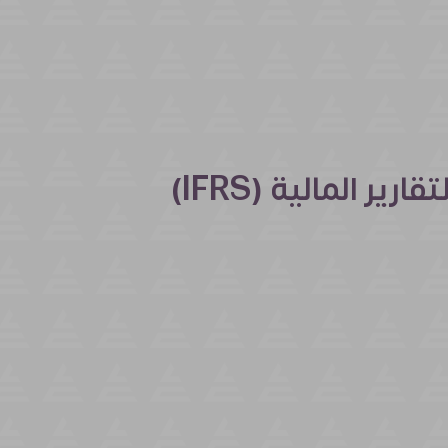
المعايير الدولية لإعداد التقارير المالية (IFRS)