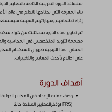
بناء المعرفة التي تحتاجها للنجاح في عالم الأع
إثراء تطلعاتهم ومهاراتهم المهنية سيستمتعو
تم تطوير هذه الدورة بمدخلات من خبراء متخ
مصممة لتزويد المتخصصين في المحاسبة والمالي
العملي. هذا التوجيه ضروري لاستخدام المعايير ال
على اطلاع بأحدث المعايير والتغييرات.
أهداف الدورة
وصف عملية الإعداد في المعايير الدولية لإع
(IFRS)وذكرالمعايير المتاحة حاليًا